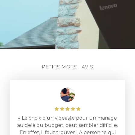
PETITS MOTS | AVIS
e
« Le choix d'un videaste pour un mariage
« 
au delà du budget, peut sembler difficile.
En effet, il faut trouver LA personne qui