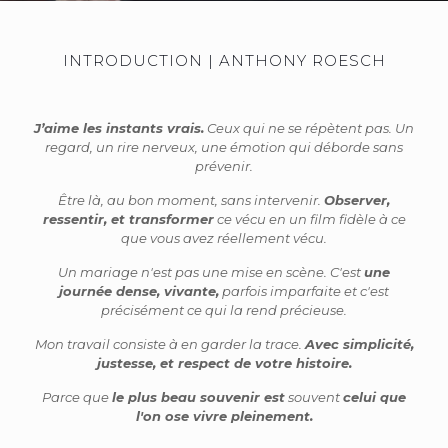
INTRODUCTION | ANTHONY ROESCH
J’aime les instants vrais.
Ceux qui ne se répètent pas. Un
regard, un rire nerveux, une émotion qui déborde sans
prévenir.
Être là, au bon moment, sans intervenir.
Observer,
ressentir, et transformer
ce vécu en un film fidèle à ce
que vous avez réellement vécu.
Un mariage n'est pas une mise en scène. C'est
une
journée dense, vivante,
parfois imparfaite et c'est
précisément ce qui la rend précieuse.
Mon travail consiste à en garder la trace.
Avec simplicité,
justesse, et respect de votre histoire.
Parce que
le plus beau souvenir est
souvent
celui que
l'on ose vivre pleinement.