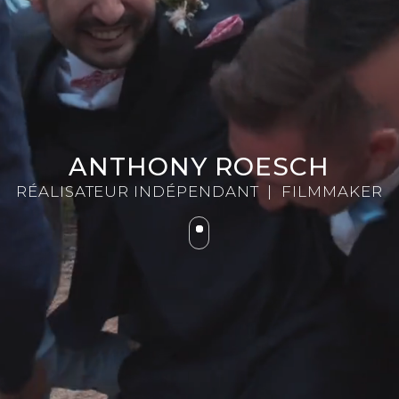
ANTHONY ROESCH
RÉALISATEUR INDÉPENDANT | FILMMAKER